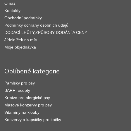
O nás
t
í
Kontakty
Obchodní podmínky
Podmínky ochrany osobních údajů
DODACÍ LHŮTY,ZPŮSOBY DODÁNÍ A CENY
Jídelníček na míru
Moje objednávka
Oblíbené kategorie
Pamlsky pro psy
BARF recepty
Krmivo pro alergické psy
Masové konzervy pro psy
Vitamíny na klouby
Konzervy a kapsičky pro kočky