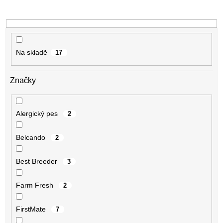
u
k
t
ů
Na skladě
17
Značky
Alergický pes
2
Belcando
2
Best Breeder
3
Farm Fresh
2
FirstMate
7