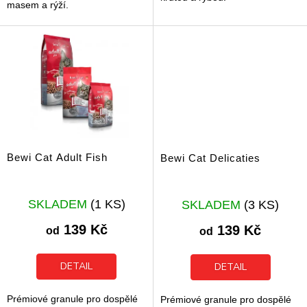
masem a rýží.
Bewi Cat Adult Fish
Bewi Cat Delicaties
SKLADEM
(1 KS)
SKLADEM
(3 KS)
139 Kč
139 Kč
od
od
DETAIL
DETAIL
Prémiové granule pro dospělé
Prémiové granule pro dospělé