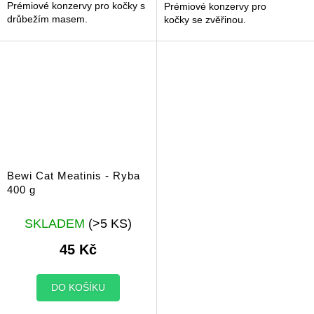
Prémiové konzervy pro kočky s
Prémiové konzervy pro
drůbežím masem.
kočky se zvěřinou.
Bewi Cat Meatinis - Ryba
400 g
SKLADEM
(>5 KS)
45 Kč
DO KOŠÍKU