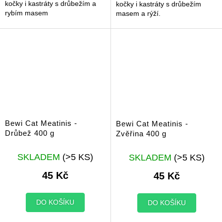
kočky i kastráty s drůbežím a
kočky i kastráty s drůbežím
rybím masem
masem a rýží.
Bewi Cat Meatinis -
Bewi Cat Meatinis -
Drůbež 400 g
Zvěřina 400 g
SKLADEM
(>5 KS)
SKLADEM
(>5 KS)
45 Kč
45 Kč
DO KOŠÍKU
DO KOŠÍKU