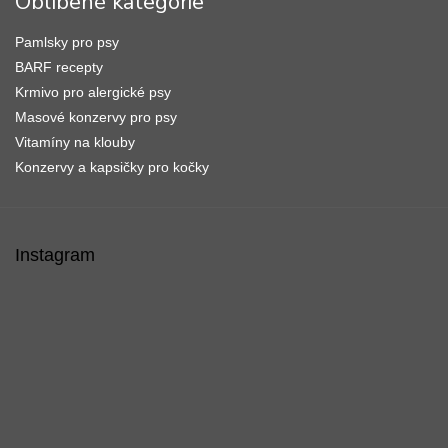
Oblíbené kategorie
Pamlsky pro psy
BARF recepty
Krmivo pro alergické psy
Masové konzervy pro psy
Vitamíny na klouby
Konzervy a kapsičky pro kočky
Instagram