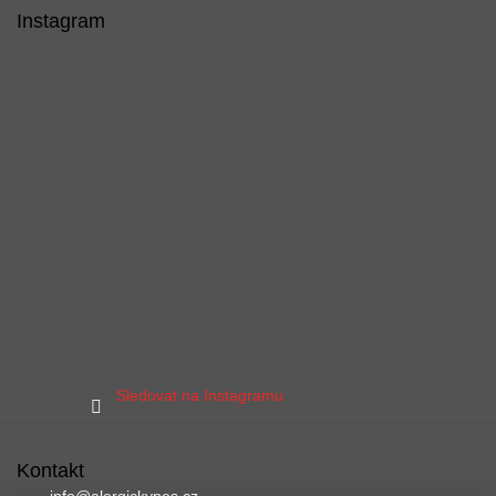
Instagram
Sledovat na Instagramu
Kontakt
info
@
alergickypes.cz