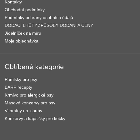
í
Kontakty
Obchodní podmínky
Podmínky ochrany osobních údajů
DODACÍ LHŮTY,ZPŮSOBY DODÁNÍ A CENY
Jídelníček na míru
Moje objednávka
Oblíbené kategorie
Pamlsky pro psy
BARF recepty
Krmivo pro alergické psy
Masové konzervy pro psy
Vitamíny na klouby
Konzervy a kapsičky pro kočky