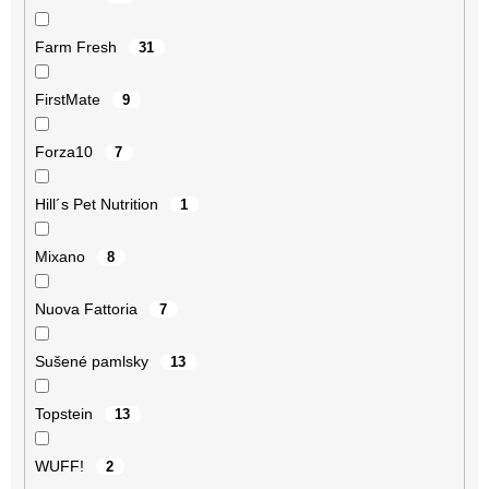
Farm Fresh
31
FirstMate
9
Forza10
7
Hill´s Pet Nutrition
1
Mixano
8
Nuova Fattoria
7
Sušené pamlsky
13
Topstein
13
WUFF!
2