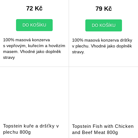
72 Kč
79 Kč
DO KOŠÍKU
DO KOŠÍKU
100% masová konzerva
100% masová konzerva dršťky
s vepřovým, kuřecím a hovězím
v plechu. Vhodné jako doplněk
masem. Vhodné jako doplněk
stravy.
stravy
Topstein kuře a dršťky v
Topstein Fish with Chicken
plechu 800g
and Beef Meat 800g