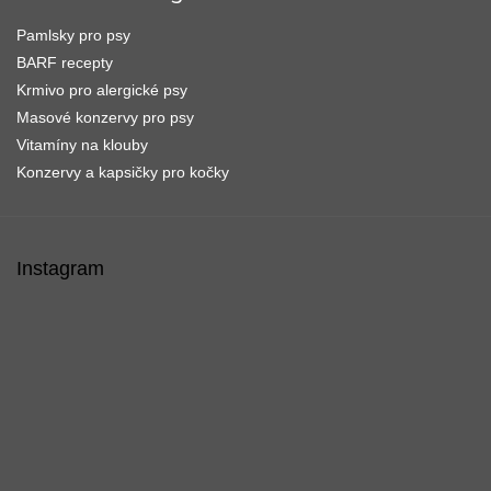
Pamlsky pro psy
BARF recepty
Krmivo pro alergické psy
Masové konzervy pro psy
Vitamíny na klouby
Konzervy a kapsičky pro kočky
Instagram