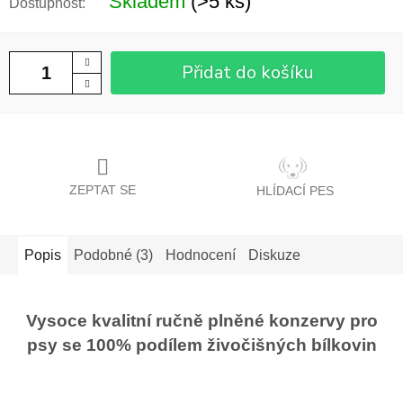
Skladem
(>5 ks)
Přidat do košíku
ZEPTAT SE
HLÍDACÍ PES
Popis
Podobné (3)
Hodnocení
Diskuze
Vysoce kvalitní ručně plněné konzervy pro
psy se 100% podílem živočišných bílkovin