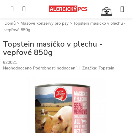
NÁKUP
KOŠÍK
Přejít
Domů
Masové konzervy pro psy
Topstein masíčko v plechu -
na
vepřové 850g
obsah
Topstein masíčko v plechu -
vepřové 850g
620021
Průměrné
Neohodnoceno
Podrobnosti hodnocení
Značka:
Topstein
hodnocení
produktu
je
0,0
z
5
hvězdiček.