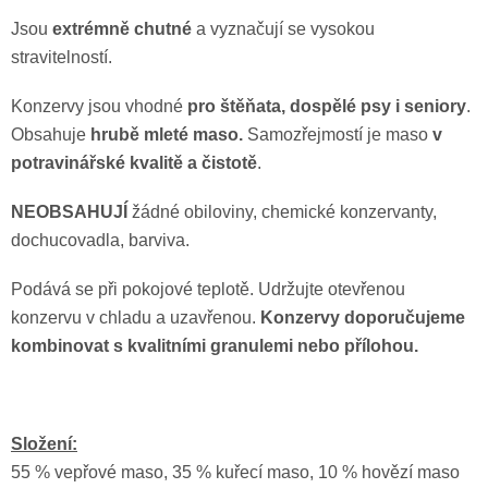
Jsou
extrémně chutné
a vyznačují se vysokou
stravitelností.
Konzervy jsou vhodné
pro štěňata, dospělé psy i seniory
.
Obsahuje
hrubě mleté maso.
Samozřejmostí je maso
v
potravinářské kvalitě a čistotě
.
NEOBSAHUJÍ
žádné obiloviny, chemické konzervanty,
dochucovadla, barviva.
Podává se při pokojové teplotě. Udržujte otevřenou
konzervu v chladu a uzavřenou.
Konzervy doporučujeme
kombinovat s kvalitními granulemi nebo přílohou.
Složení:
55 % vepřové maso, 35 % kuřecí maso, 10 % hovězí maso