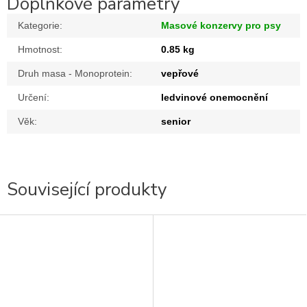
Doplňkové parametry
Kategorie
:
Masové konzervy pro psy
Hmotnost
:
0.85 kg
Druh masa - Monoprotein
:
vepřové
Určení
:
ledvinové onemocnění
Věk
:
senior
Související produkty