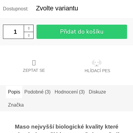
cena:
Zvolte variantu
Přidat do košíku
ZEPTAT SE
HLÍDACÍ PES
Popis
Podobné (3)
Hodnocení (3)
Diskuze
Značka
Maso nejvyšší biologické kvality které