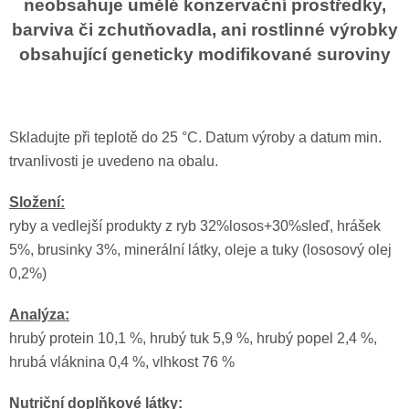
neobsahuje umělé konzervační prostředky,
barviva či zchutňovadla, ani rostlinné výrobky
obsahující geneticky modifikované suroviny
Skladujte při teplotě do 25 °C. Datum výroby a datum min.
trvanlivosti je uvedeno na obalu.
Složení:
ryby a vedlejší produkty z ryb 32%losos+30%sleď, hrášek
5%, brusinky 3%, minerální látky, oleje a tuky (lososový olej
0,2%)
Analýza:
hrubý protein 10,1 %, hrubý tuk 5,9 %, hrubý popel 2,4 %,
hrubá vláknina 0,4 %, vlhkost 76 %
Nutriční doplňkové látky: