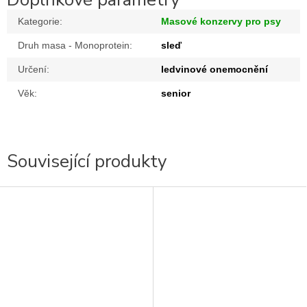
Kategorie
:
Masové konzervy pro psy
Druh masa - Monoprotein
:
sleď
Určení
:
ledvinové onemocnění
Věk
:
senior
Související produkty