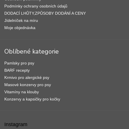
Podmínky ochrany osobních údajů
DODACÍ LHŮTY,ZPŮSOBY DODÁNÍ A CENY
Jídelníček na míru
Moje objednávka
Oblíbené kategorie
Pamlsky pro psy
BARF recepty
Krmivo pro alergické psy
Masové konzervy pro psy
Vitamíny na klouby
Konzervy a kapsičky pro kočky
Instagram