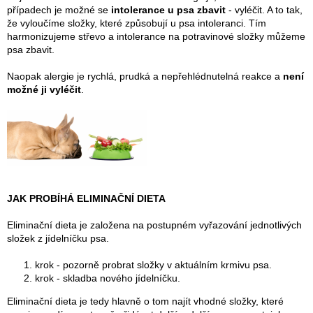
případech je možné se
intolerance u psa zbavit
- vyléčit. A to tak,
že vyloučíme složky, které způsobují u psa intoleranci. Tím
harmonizujeme střevo a intolerance na potravinové složky můžeme
psa zbavit.
Naopak alergie je rychlá, prudká a nepřehlédnutelná reakce a
není
možné ji vyléčit
.
JAK PROBÍHÁ ELIMINAČNÍ DIETA
Eliminační dieta je založena na postupném vyřazování jednotlivých
složek z jídelníčku psa.
krok - pozorně probrat složky v aktuálním krmivu psa.
krok - skladba nového jídelníčku.
Eliminační dieta je tedy hlavně o tom najít vhodné složky, které