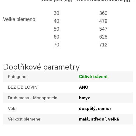
30
360
Velké plemeno
40
479
50
547
60
628
70
712
Doplňkové parametry
Kategorie
:
Citlivé trávení
BEZ OBILOVIN
:
ANO
Druh masa - Monoprotein
:
hmyz
Věk
:
dospělý, senior
Velikost plemene
:
malá, střední, velká