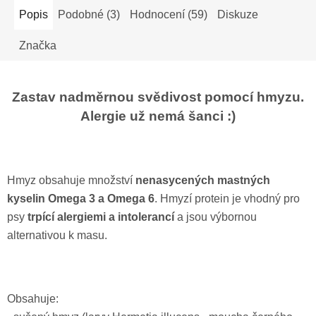
Popis
Podobné (3)
Hodnocení (59)
Diskuze
Značka
Zastav nadměrnou svědivost pomocí hmyzu.
Alergie už nemá šanci :)
Hmyz obsahuje množství
nenasycených mastných
kyselin Omega 3 a Omega 6
. Hmyzí protein je vhodný pro
psy
trpící alergiemi a intolerancí
a jsou výbornou
alternativou k masu.
Obsahuje: