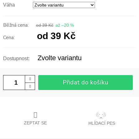
Váha
od 39 Kč
až –20 %
od
39 Kč
Měrná
cena:
Zvolte variantu
Přidat do košíku
ZEPTAT SE
HLÍDACÍ PES