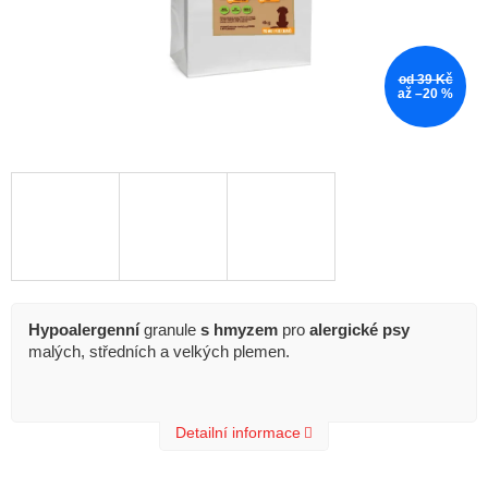
od 39 Kč
až –20 %
Hypoalergenní
granule
s hmyzem
pro
alergické psy
malých, středních a velkých plemen.
Detailní informace