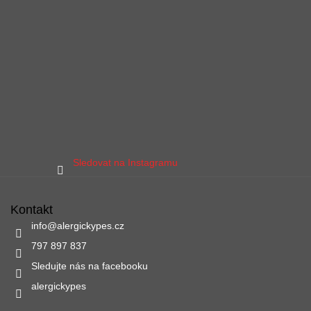
Sledovat na Instagramu
Kontakt
info
@
alergickypes.cz
797 897 837
Sledujte nás na facebooku
alergickypes