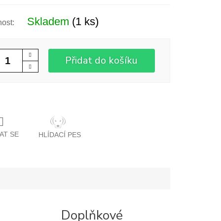
Skladem
(1 ks)
Přidat do košíku
AT SE
HLÍDACÍ PES
Doplňkové