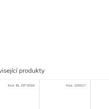
isející produkty
Kód:
BL-DP-0004
Kód:
200017