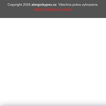
Copyright 2026
alergickypes.cz
. Všechna práva vyhrazena.
Upravit nastavení cookies