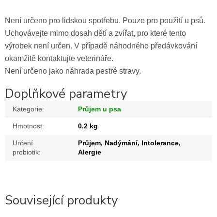
Není určeno pro lidskou spotřebu. Pouze pro použití u psů.
Uchovávejte mimo dosah dětí a zvířat, pro které tento
výrobek není určen. V případě náhodného předávkování
okamžitě kontaktujte veterináře.
Není určeno jako náhrada pestré stravy.
Doplňkové parametry
Kategorie
:
Průjem u psa
Hmotnost
:
0.2 kg
Určení
Průjem, Nadýmání, Intolerance,
probiotik
:
Alergie
Související produkty