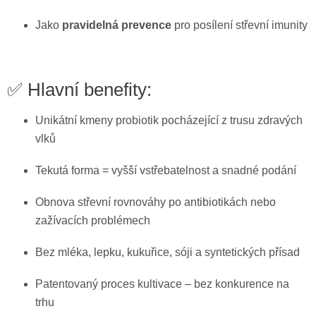
Jako
pravidelná prevence
pro posílení střevní imunity
✅ Hlavní benefity:
Unikátní kmeny probiotik pocházející z trusu zdravých
vlků
Tekutá forma = vyšší vstřebatelnost a snadné podání
Obnova střevní rovnováhy po antibiotikách nebo
zažívacích problémech
Bez mléka, lepku, kukuřice, sóji a syntetických přísad
Patentovaný proces kultivace – bez konkurence na
trhu