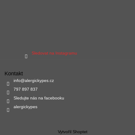
Sledovat na Instagramu
Kontakt
info
@
alergickypes.cz
797 897 837
Sledujte nás na facebooku
alergickypes
Vytvořil Shoptet