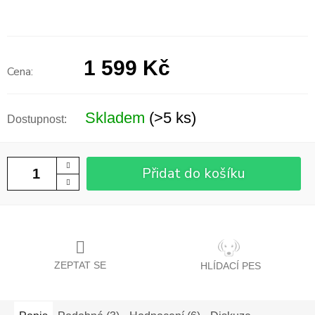
1 599 Kč
Měrná
cena:
Skladem
(>5 ks)
Přidat do košíku
ZEPTAT SE
HLÍDACÍ PES