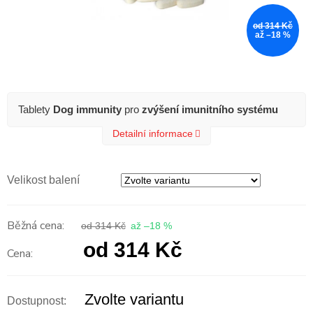
od 314 Kč
až –18 %
Tablety
Dog immunity
pro
zvýšení imunitního systému
Detailní informace
Velikost balení
od 314 Kč
až –18 %
od
314 Kč
Měrná
cena:
Zvolte variantu