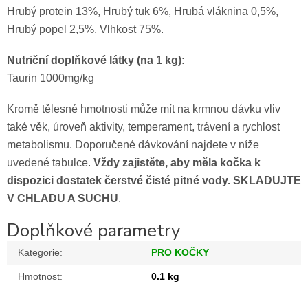
Hrubý protein 13%, Hrubý tuk 6%, Hrubá vláknina 0,5%,
Hrubý popel 2,5%, Vlhkost 75%.
Nutriční doplňkové látky (na 1 kg):
Taurin 1000mg/kg
Kromě tělesné hmotnosti může mít na krmnou dávku vliv
také věk, úroveň aktivity, temperament, trávení a rychlost
metabolismu. Doporučené dávkování najdete v níže
uvedené tabulce.
Vždy zajistěte, aby měla kočka k
dispozici dostatek čerstvé čisté pitné vody. SKLADUJTE
V CHLADU A SUCHU
.
Doplňkové parametry
Kategorie
:
PRO KOČKY
Hmotnost
:
0.1 kg