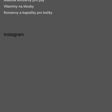
Masové konzervy pro psy
Vitamíny na klouby
Konzervy a kapsičky pro kočky
Instagram