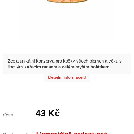
Zcela unikátní konzerva pro kočky všech plemen a věku s
libovým
kuřecím masem a celým myším holátkem
.
Detailní informace
43 Kč
Měrná
cena: