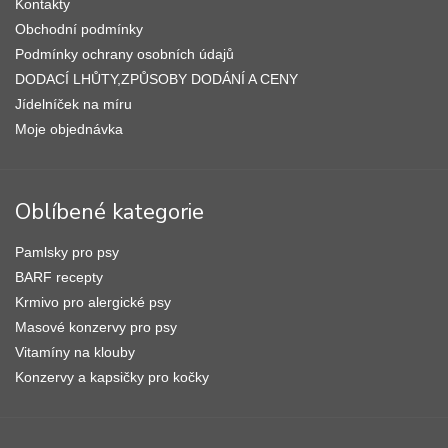
í
Kontakty
Obchodní podmínky
Podmínky ochrany osobních údajů
DODACÍ LHŮTY,ZPŮSOBY DODÁNÍ A CENY
Jídelníček na míru
Moje objednávka
Oblíbené kategorie
Pamlsky pro psy
BARF recepty
Krmivo pro alergické psy
Masové konzervy pro psy
Vitamíny na klouby
Konzervy a kapsičky pro kočky