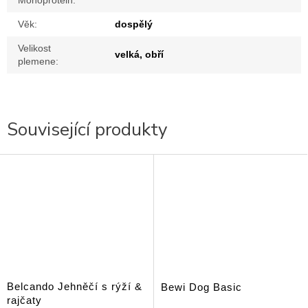
Věk
:
dospělý
Velikost
velká, obří
plemene
:
Související produkty
Belcando Jehněčí s rýží &
Bewi Dog Basic
rajčaty