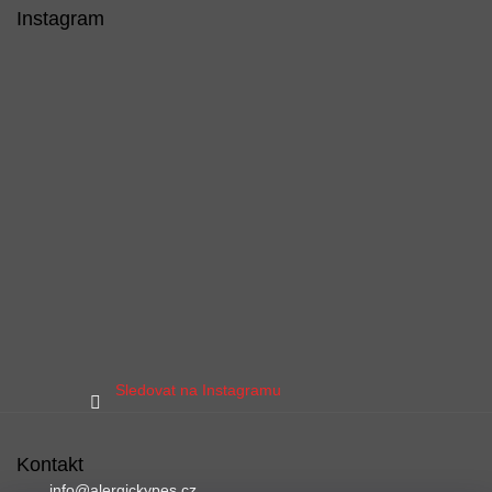
Instagram
Sledovat na Instagramu
Kontakt
info
@
alergickypes.cz