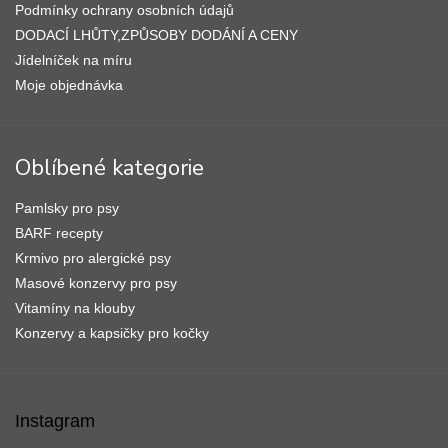
Podmínky ochrany osobních údajů
DODACÍ LHŮTY,ZPŮSOBY DODÁNÍ A CENY
Jídelníček na míru
Moje objednávka
Oblíbené kategorie
Pamlsky pro psy
BARF recepty
Krmivo pro alergické psy
Masové konzervy pro psy
Vitamíny na klouby
Konzervy a kapsičky pro kočky
Instagram