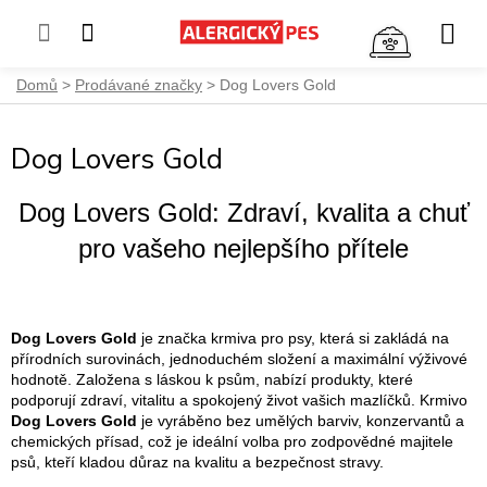
NÁKUP
KOŠÍK
Přejít
Domů
Prodávané značky
Dog Lovers Gold
na
obsah
Dog Lovers Gold
Dog Lovers Gold: Zdraví, kvalita a chuť
pro vašeho nejlepšího přítele
Dog Lovers Gold
je značka krmiva pro psy, která si zakládá na
přírodních surovinách, jednoduchém složení a maximální výživové
hodnotě. Založena s láskou k psům, nabízí produkty, které
podporují zdraví, vitalitu a spokojený život vašich mazlíčků. Krmivo
Dog Lovers Gold
je vyráběno bez umělých barviv, konzervantů a
chemických přísad, což je ideální volba pro zodpovědné majitele
psů, kteří kladou důraz na kvalitu a bezpečnost stravy.