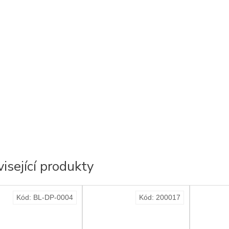
isející produkty
Kód:
BL-DP-0004
Kód:
200017