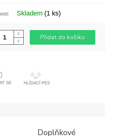
Skladem
(1 ks)
Přidat do košíku
AT SE
HLÍDACÍ PES
Doplňkové