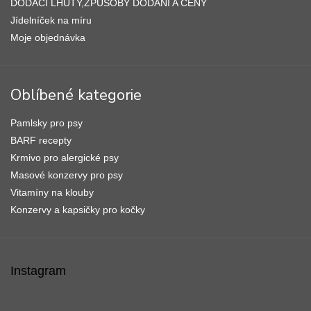
DODACÍ LHŮTY,ZPŮSOBY DODÁNÍ A CENY
Jídelníček na míru
Moje objednávka
Oblíbené kategorie
Pamlsky pro psy
BARF recepty
Krmivo pro alergické psy
Masové konzervy pro psy
Vitamíny na klouby
Konzervy a kapsičky pro kočky
Instagram