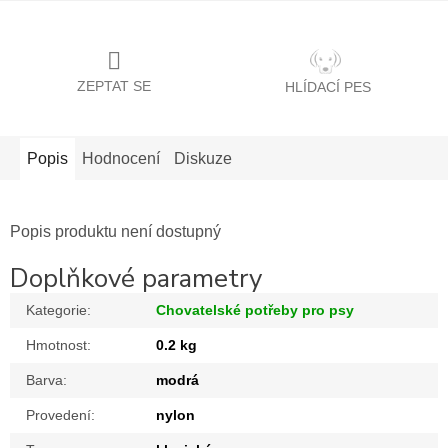
ZEPTAT SE
HLÍDACÍ PES
Popis
Hodnocení
Diskuze
Popis produktu není dostupný
Doplňkové parametry
Kategorie
:
Chovatelské potřeby pro psy
Hmotnost
:
0.2 kg
Barva
:
modrá
Provedení
:
nylon