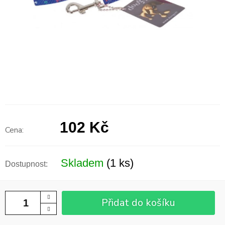
102 Kč
Měrná
cena:
Skladem
(1 ks)
Přidat do košíku