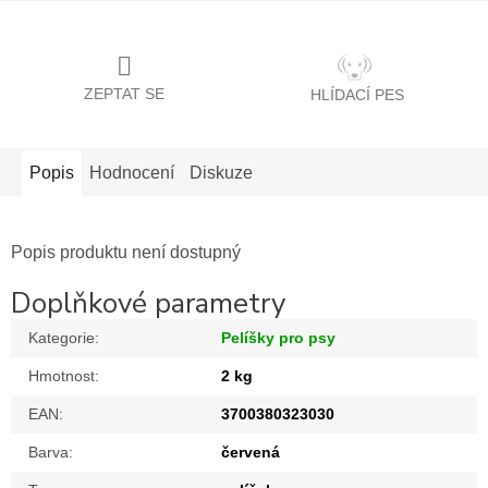
ZEPTAT SE
HLÍDACÍ PES
Popis
Hodnocení
Diskuze
Popis produktu není dostupný
Doplňkové parametry
Kategorie
:
Pelíšky pro psy
Hmotnost
:
2 kg
EAN
:
3700380323030
Barva
:
červená