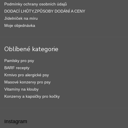
Podmínky ochrany osobních údajů
DODACÍ LHŮTY,ZPŮSOBY DODÁNÍ A CENY
Jídelníček na míru
Moje objednávka
Oblíbené kategorie
Pamlsky pro psy
BARF recepty
Krmivo pro alergické psy
Masové konzervy pro psy
Vitamíny na klouby
Konzervy a kapsičky pro kočky
Instagram