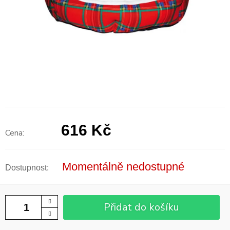
616 Kč
Měrná
cena:
Momentálně nedostupné
Přidat do košíku