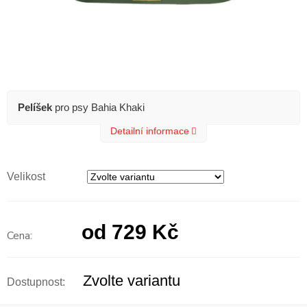
Pelíšek
pro psy Bahia Khaki
Detailní informace
Velikost
od
729 Kč
Měrná
cena:
Zvolte variantu