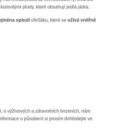
kulovitými plody, které obsahují jedlá jádra.
ejména oplodí
ořešáku, které se
užívá vnitřně
 o výživových a zdravotních tvrzeních, nám
 Informace o působení si prosím dohledejte ve