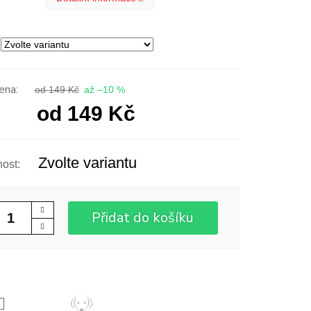
od 149 Kč
až –10 %
od
149 Kč
Zvolte variantu
Přidat do košíku