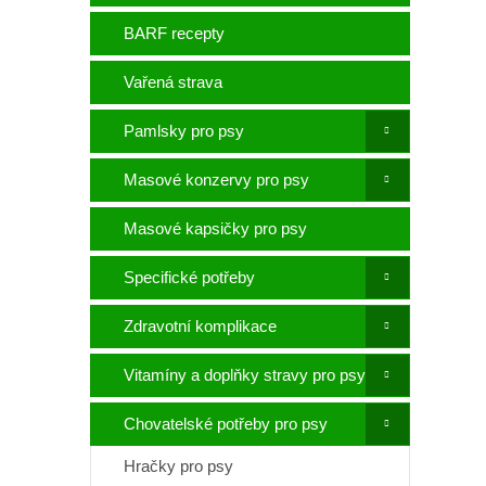
p
a
BARF recepty
n
e
Vařená strava
l
Pamlsky pro psy
Masové konzervy pro psy
Masové kapsičky pro psy
Specifické potřeby
Zdravotní komplikace
Vitamíny a doplňky stravy pro psy
Chovatelské potřeby pro psy
Hračky pro psy