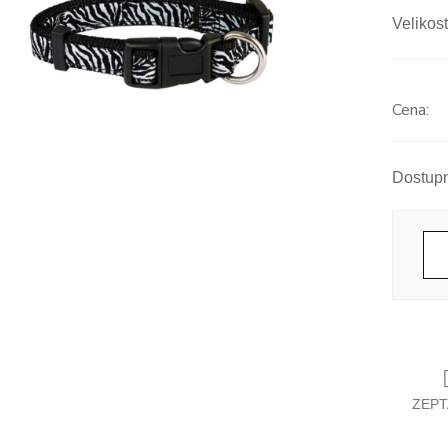
Velikost
Měrná
cena:
ZEPT