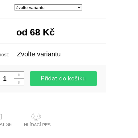
od
68 Kč
Zvolte variantu
Přidat do košíku
AT SE
HLÍDACÍ PES