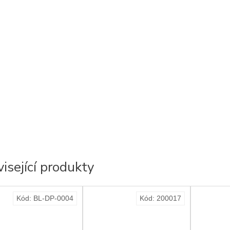
isející produkty
Kód:
BL-DP-0004
Kód:
200017