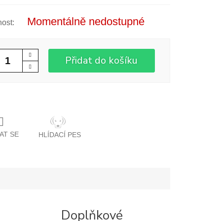
Momentálně nedostupné
Přidat do košíku
AT SE
HLÍDACÍ PES
Doplňkové