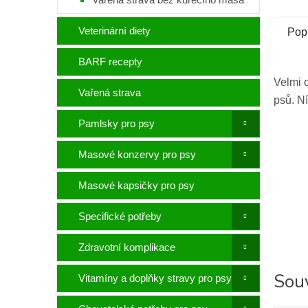
Veterinární diety
Pop
BARF recepty
Velmi 
Vařená strava
psů. Ní
Pamlsky pro psy
Masové konzervy pro psy
Masové kapsičky pro psy
Specifické potřeby
Zdravotní komplikace
Souv
Vitamíny a doplňky stravy pro psy