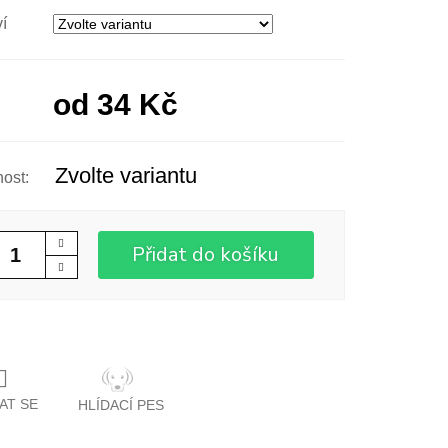
í
od
34 Kč
Zvolte variantu
Přidat do košíku
AT SE
HLÍDACÍ PES