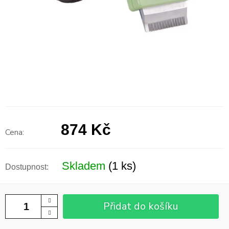
874 Kč
Měrná
cena:
Skladem
(1 ks)
Přidat do košíku