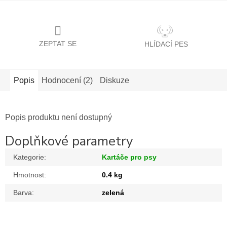
ZEPTAT SE
HLÍDACÍ PES
Popis
Hodnocení (2)
Diskuze
Popis produktu není dostupný
Doplňkové parametry
Kategorie
:
Kartáče pro psy
Hmotnost
:
0.4 kg
Barva
:
zelená