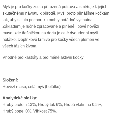
Myš je pro kočky zcela přirozená potrava a směřuje k jejich
skutečnému návratu k přírodě. Myši proto přinášíme kočkám
tak, aby si tuto pochoutku mohly pořádně vychutnat.
Základem je ručně zpracované a plněné libové hovězí
maso, kde třešničkou na dortu je celé dvoudenní myší
holátko. Doplňkové krmivo pro kočky všech plemen ve
všech fázích života.
Vhodné pro kastráty a pro méně aktivní kočky
Složení:
Hovězí maso, celá myš (holátko)
Analytické složky:
Hrubý protein 13%, Hrubý tuk 6%, Hrubá vláknina 0,5%,
Hrubý popel 0%, Vlhkost 75%.