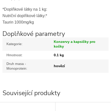
*Doplňkové látky na 1 kg:
Nutriční doplňkové látky:*
Taurin 1000mg/kg
Doplňkové parametry
Konzervy a kapsičky pro
Kategorie
:
kočky
Hmotnost
:
0.1 kg
Druh masa -
hovězí
Monoprotein
:
Související produkty