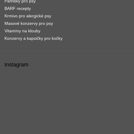
Pamlsky pro psy
BARF recepty
Krmivo pro alergické psy
Masové konzervy pro psy
Vitamíny na klouby
Konzervy a kapsičky pro kočky
Instagram