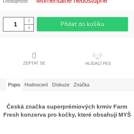
Momentálně nedostupné
Přidat do košíku
ZEPTAT SE
HLÍDACÍ PES
Popis
Hodnocení
Diskuze
Značka
Česká značka superprémiových krmiv Farm
Fresh konzerva pro kočky, které obsahují MYŠ