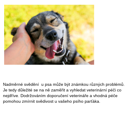
Nadměrné svědění u psa může být známkou různých problémů.
Je tedy důležité se na ně zaměřit a vyhledat veterinární péči co
nejdříve. Dodržováním doporučení veterináře a vhodná péče
pomohou zmírnit svědivost u vašeho psího parťáka.