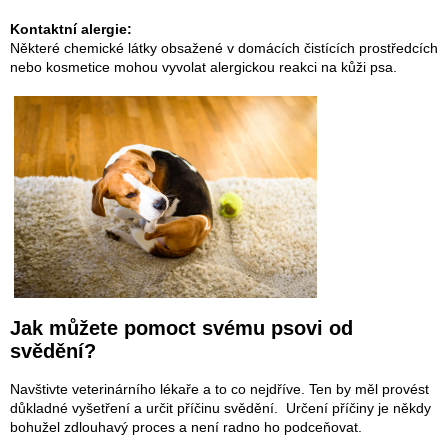
Kontaktní alergie:
Některé chemické látky obsažené v domácích čistících prostředcích
nebo kosmetice mohou vyvolat alergickou reakci na kůži psa.
Jak můžete pomoct svému psovi od
svědění?
Navštivte veterinárního lékaře a to co nejdříve. Ten by měl provést
důkladné vyšetření a určit příčinu svědění. Určení příčiny je někdy
bohužel zdlouhavý proces a není radno ho podceňovat.