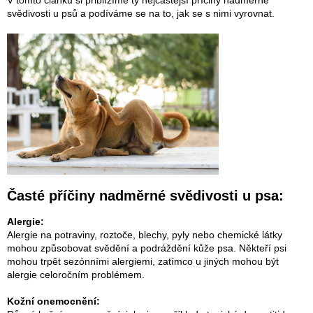
svědivosti u psů a podíváme se na to, jak se s nimi vyrovnat.
Časté příčiny nadměrné svědivosti u psa:
Alergie:
Alergie na potraviny, roztoče, blechy, pyly nebo chemické látky
mohou způsobovat svědění a podráždění kůže psa. Někteří psi
mohou trpět sezónními alergiemi, zatímco u jiných mohou být
alergie celoročním problémem.
Kožní onemocnění: