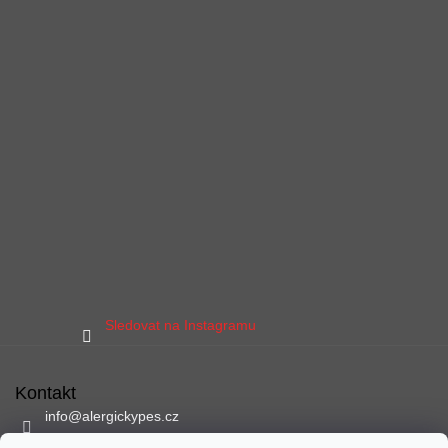
Sledovat na Instagramu
Kontakt
info
@
alergickypes.cz
797 897 837