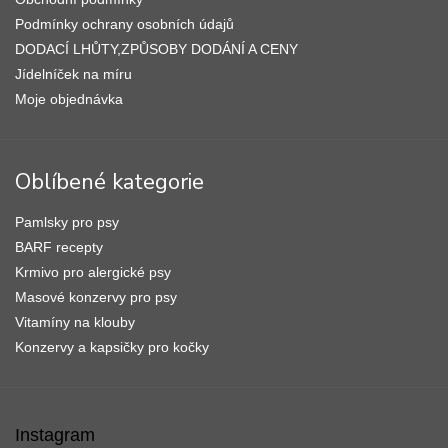
Podmínky ochrany osobních údajů
DODACÍ LHŮTY,ZPŮSOBY DODÁNÍ A CENY
Jídelníček na míru
Moje objednávka
Oblíbené kategorie
Pamlsky pro psy
BARF recepty
Krmivo pro alergické psy
Masové konzervy pro psy
Vitamíny na klouby
Konzervy a kapsičky pro kočky
Instagram