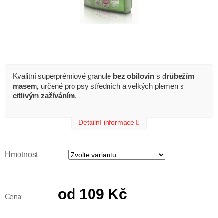
Kvalitní superprémiové granule
bez obilovin
s
drůbežím
masem,
určené pro psy středních a velkých plemen s
citlivým
zažíváním
.
Detailní informace
Hmotnost
od
109 Kč
Měrná