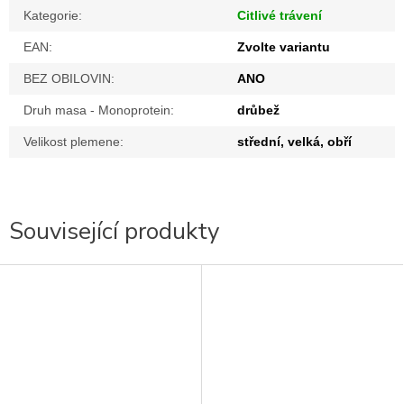
Kategorie
:
Citlivé trávení
EAN
:
Zvolte variantu
BEZ OBILOVIN
:
ANO
Druh masa - Monoprotein
:
drůbež
Velikost plemene
:
střední, velká, obří
Související produkty