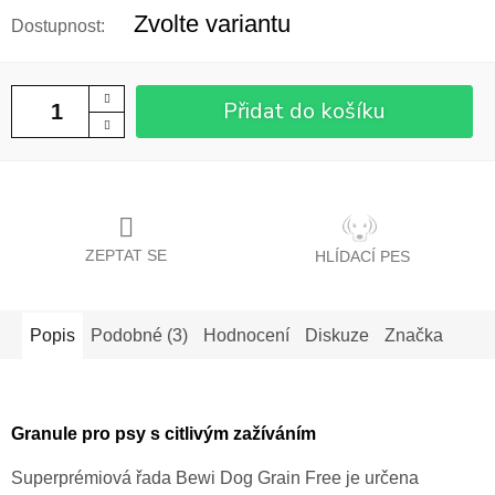
cena:
Zvolte variantu
Přidat do košíku
ZEPTAT SE
HLÍDACÍ PES
Popis
Podobné (3)
Hodnocení
Diskuze
Značka
Granule pro psy s citlivým zažíváním
Superprémiová řada Bewi Dog Grain Free je určena