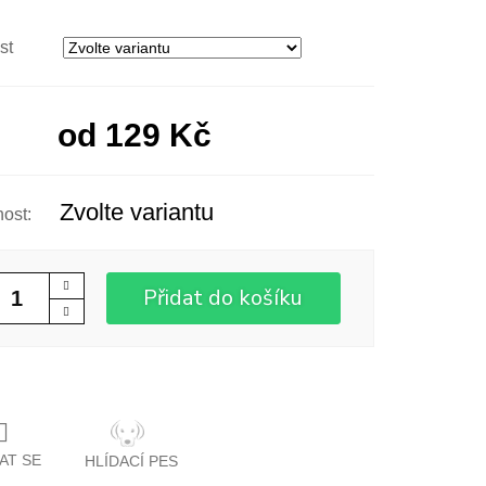
st
od
129 Kč
Zvolte variantu
Přidat do košíku
AT SE
HLÍDACÍ PES