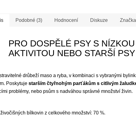
is
Podobné (3)
Hodnocení
Diskuze
Značka
PRO DOSPĚLÉ PSY S NÍZKOU
AKTIVITOU NEBO STARŠÍ PSY
stravitelné drůbeží maso a ryba, v kombinaci s vybranými bylin
m. Poskytuje
starším čtyřnohým parťákům s citlivým žalud
cími problémy, nebo psům s nadváhou správné množství živin.
živočišných bílkovin z celkového množství: 70 %.