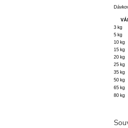
Dávko
V
3 kg
5 kg
10 kg
15 kg
20 kg
25 kg
35 kg
50 kg
65 kg
80 kg
Souv