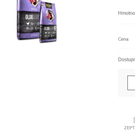
Hmotno
Měrná
cena:
ZEPT