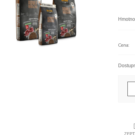
Hmotno
Měrná
cena:
ZEPT