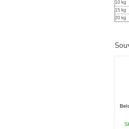
10 kg
15 kg
20 kg
Souv
Bel
S