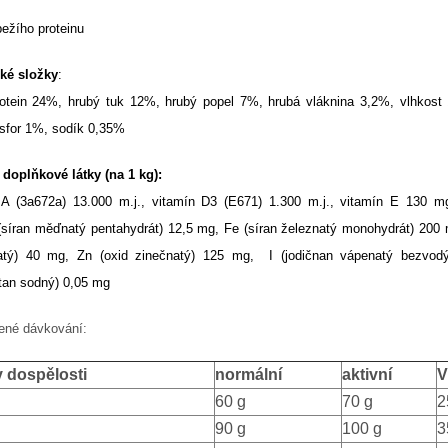
ežího proteinu
cké složky
:
rotein 24%, hrubý tuk 12%, hrubý popel 7%, hrubá vláknina 3,2%, vlhkost
sfor 1%, sodík 0,35%
 doplňkové látky (na 1 kg):
 A (3a672a) 13.000 m.j., vitamín D3 (E671) 1.300 m.j., vitamín E 130 mg
síran měďnatý pentahydrát) 12,5 mg, Fe (síran železnatý monohydrát) 200 
tý) 40 mg, Zn (oxid zinečnatý) 125 mg, I (jodičnan vápenatý bezvod
itan sodný) 0,05 mg
ené dávkování:
v dospělosti
normální
aktivní
V
60 g
70 g
2
90 g
100 g
3